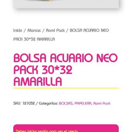
Inicio
/
Marcas
/
Romi Pack
/ BOLSA ACUARIO NEO
PACK 30*32 AMARILLA
BOLSA ACUARIO NEO
PACK 30*32
AMARILLA
SKU:
121032
Categorías:
BOLSAS
,
PAPELERA
,
Romi Pack
Debes iniciar sesión para ver el precio.