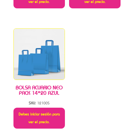
ver el precio.
ver el precio.
BOLSA ACUARIO NEO
PACK 14*20 AZUL
SKU:
121005
Debes iniciar sesión para
ver el precio.