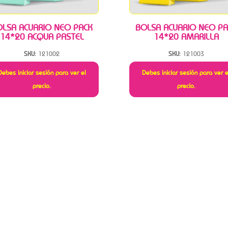
OLSA ACUARIO NEO PACK
BOLSA ACUARIO NEO PA
14*20 ACQUA PASTEL
14*20 AMARILLA
SKU:
121002
SKU:
121003
Debes iniciar sesión para ver el
Debes iniciar sesión para ver e
precio.
precio.