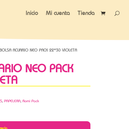
Inicio
Mi cuenta
Tienda
BOLSA ACUARIO NEO PACK 22*30 VIOLETA
ARIO NEO PACK
LETA
S
,
PAPELERA
,
Romi Pack
recio.