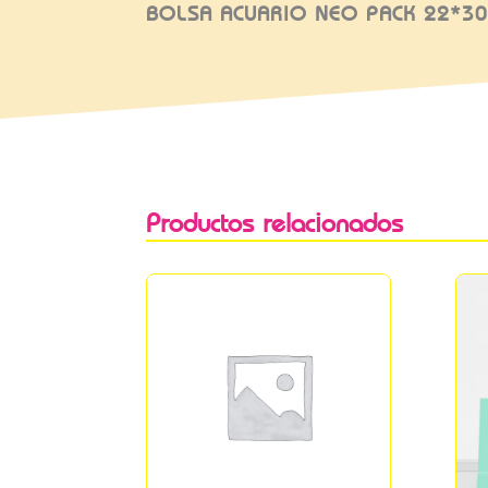
BOLSA ACUARIO NEO PACK 22*30
Productos relacionados