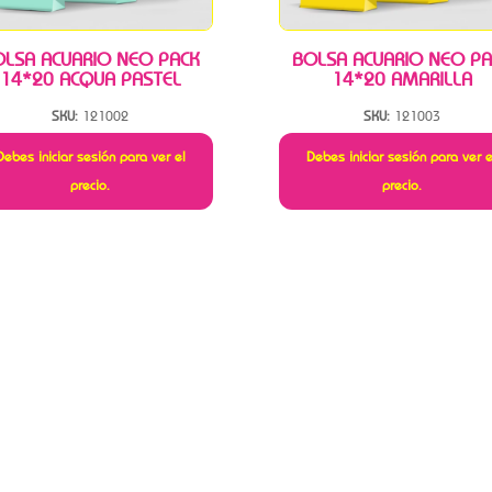
OLSA ACUARIO NEO PACK
BOLSA ACUARIO NEO PA
14*20 ACQUA PASTEL
14*20 AMARILLA
SKU:
121002
SKU:
121003
Debes iniciar sesión para ver el
Debes iniciar sesión para ver e
precio.
precio.