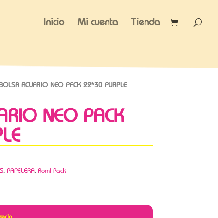
Inicio
Mi cuenta
Tienda
BOLSA ACUARIO NEO PACK 22*30 PURPLE
ARIO NEO PACK
PLE
S
,
PAPELERA
,
Romi Pack
recio.