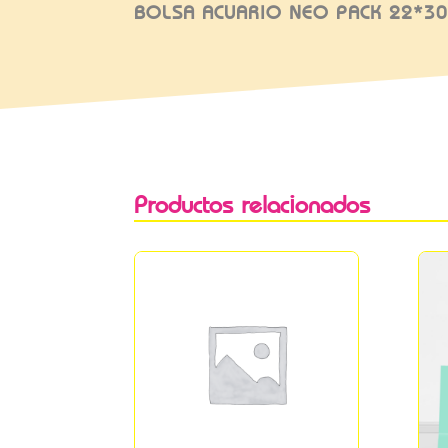
BOLSA ACUARIO NEO PACK 22*30
Productos relacionados