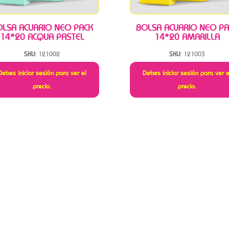
OLSA ACUARIO NEO PACK
BOLSA ACUARIO NEO PA
14*20 ACQUA PASTEL
14*20 AMARILLA
SKU:
121002
SKU:
121003
Debes iniciar sesión para ver el
Debes iniciar sesión para ver e
precio.
precio.