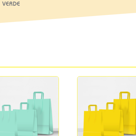
 VERDE