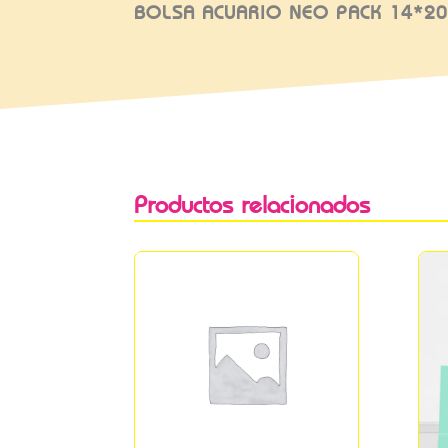
BOLSA ACUARIO NEO PACK 14*20
Productos relacionados