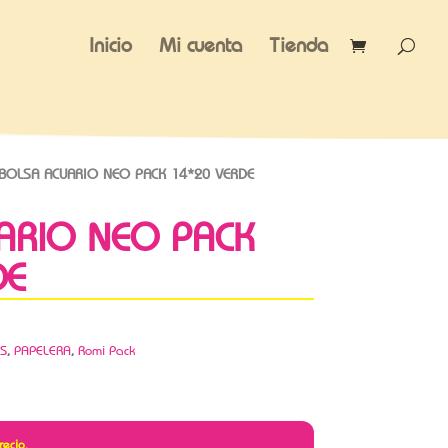
Inicio
Mi cuenta
Tienda
BOLSA ACUARIO NEO PACK 14*20 VERDE
ARIO NEO PACK
DE
S
,
PAPELERA
,
Romi Pack
recio.