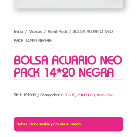
Inicio
/
Marcas
/
Romi Pack
/ BOLSA ACUARIO NEO
PACK 14*20 NEGRA
BOLSA ACUARIO NEO
PACK 14*20 NEGRA
SKU:
121009
Categorías:
BOLSAS
,
PAPELERA
,
Romi Pack
Debes iniciar sesión para ver el precio.