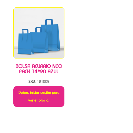
BOLSA ACUARIO NEO
PACK 14*20 AZUL
SKU:
121005
Debes iniciar sesión para
ver el precio.