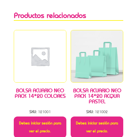
Productos relacionados
BOLSA ACUARIO NEO
BOLSA ACUARIO NEO
PACK 14*20 COLORES
PACK 14*20 ACQUA
PASTEL
SKU:
121001
SKU:
121002
Debes iniciar sesión para
Debes iniciar sesión para
ver el precio.
ver el precio.