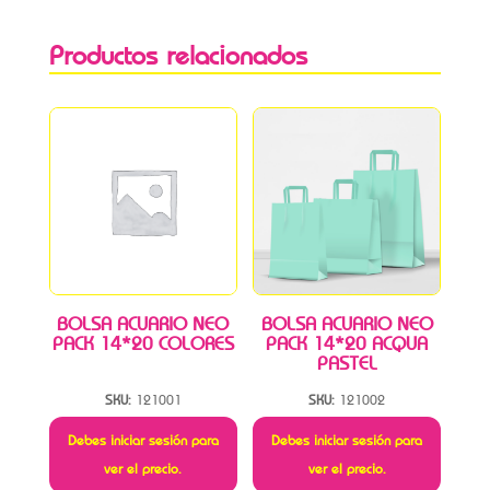
Productos relacionados
BOLSA ACUARIO NEO
BOLSA ACUARIO NEO
PACK 14*20 COLORES
PACK 14*20 ACQUA
PASTEL
SKU:
121001
SKU:
121002
Debes iniciar sesión para
Debes iniciar sesión para
ver el precio.
ver el precio.