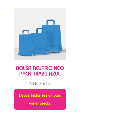
BOLSA ACUARIO NEO
PACK 14*20 AZUL
SKU:
121005
Debes iniciar sesión para
ver el precio.