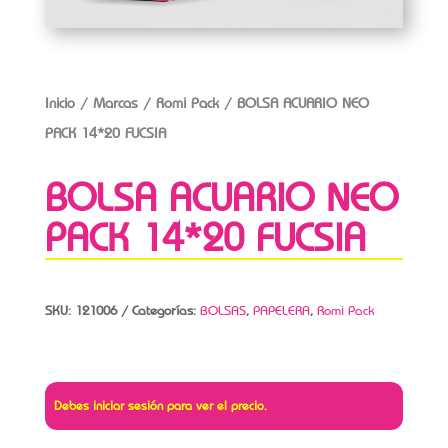
Inicio
/
Marcas
/
Romi Pack
/ BOLSA ACUARIO NEO
PACK 14*20 FUCSIA
BOLSA ACUARIO NEO
PACK 14*20 FUCSIA
SKU:
121006
Categorías:
BOLSAS
,
PAPELERA
,
Romi Pack
Debes iniciar sesión para ver el precio.