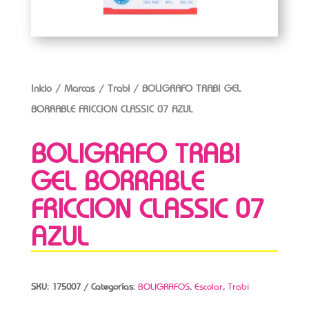
Inicio
/
Marcas
/
Trabi
/ BOLIGRAFO TRABI GEL
BORRABLE FRICCION CLASSIC 07 AZUL
BOLIGRAFO TRABI
GEL BORRABLE
FRICCION CLASSIC 07
AZUL
SKU:
175007
Categorías:
BOLIGRAFOS
,
Escolar
,
Trabi