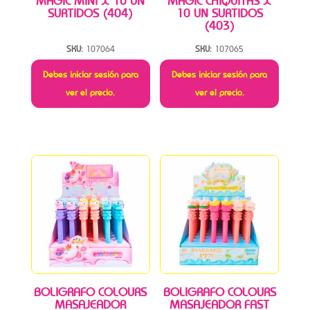
MAGIC MINI X 10 UN
MAGIC CHIQUITAS X
SURTIDOS (404)
10 UN SURTIDOS
(403)
SKU:
107064
SKU:
107065
Debes iniciar sesión para
Debes iniciar sesión para
ver el precio.
ver el precio.
BOLIGRAFO COLOURS
BOLIGRAFO COLOURS
MASAJEADOR
MASAJEADOR FAST