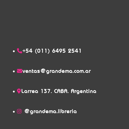
+54 (011) 6495 2541
ventas@grandema.com.ar
Larrea 137. CABA. Argentina
@grandema.libreria