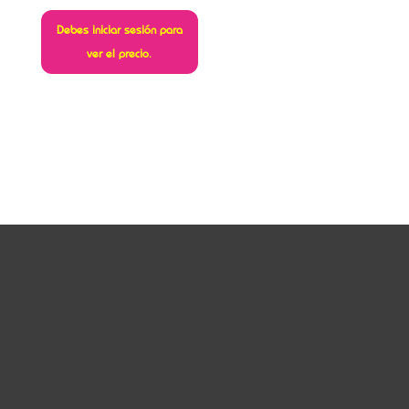
Debes iniciar sesión para
ver el precio.