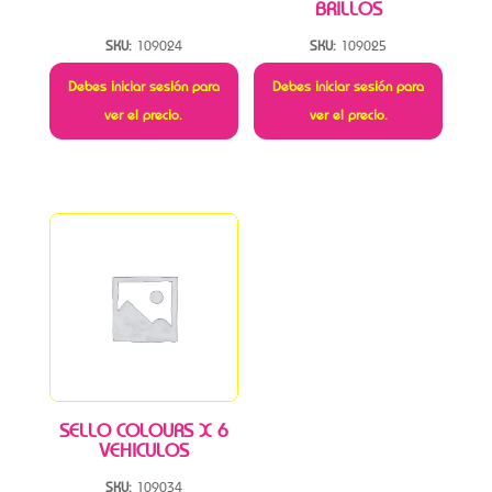
BRILLOS
SKU:
109024
SKU:
109025
Debes iniciar sesión para
Debes iniciar sesión para
ver el precio.
ver el precio.
SELLO COLOURS X 6
VEHICULOS
SKU:
109034