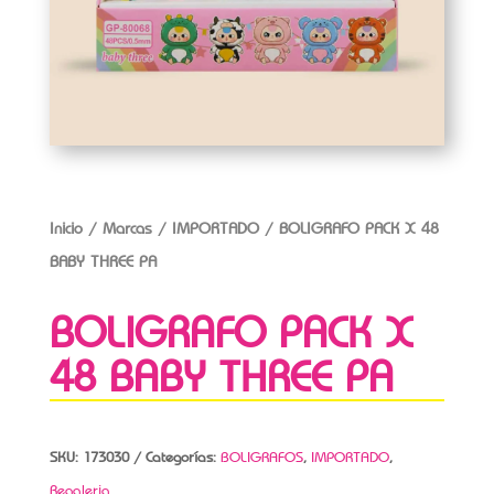
Inicio
/
Marcas
/
IMPORTADO
/ BOLIGRAFO PACK X 48
BABY THREE PA
BOLIGRAFO PACK X
48 BABY THREE PA
SKU:
173030
Categorías:
BOLIGRAFOS
,
IMPORTADO
,
Regaleria