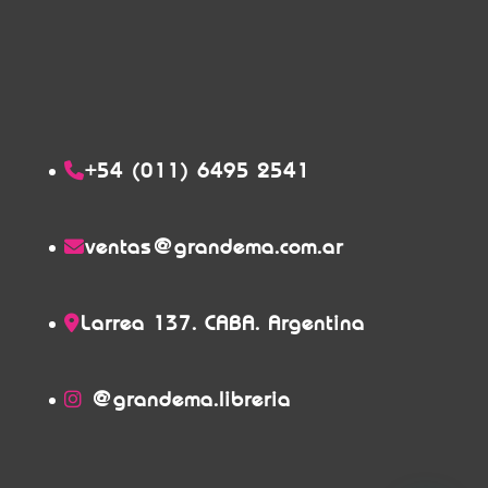
+54 (011) 6495 2541
ventas@grandema.com.ar
Larrea 137. CABA. Argentina
@grandema.libreria