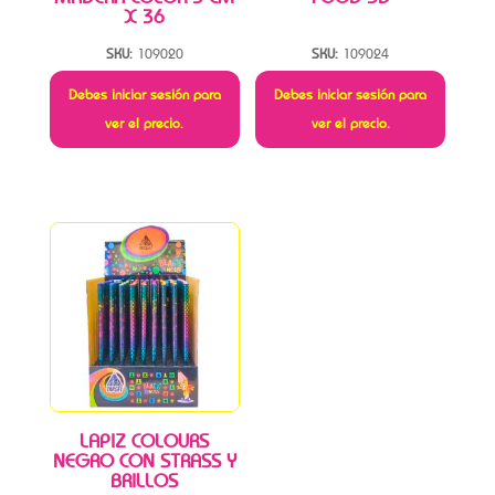
X 36
SKU:
109020
SKU:
109024
Debes iniciar sesión para
Debes iniciar sesión para
ver el precio.
ver el precio.
LAPIZ COLOURS
NEGRO CON STRASS Y
BRILLOS