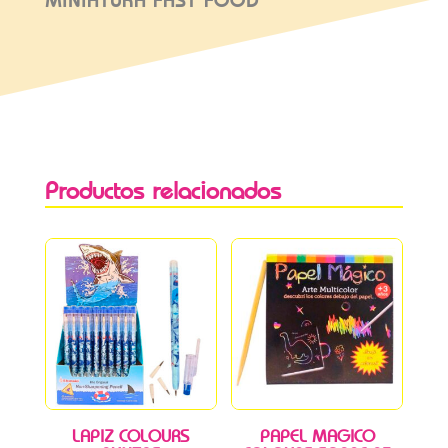
MINIATURA FAST FOOD
Productos relacionados
LAPIZ COLOURS
PAPEL MAGICO