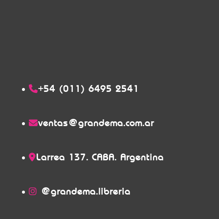
+54 (011) 6495 2541
ventas@grandema.com.ar
Larrea 137. CABA. Argentina
@grandema.libreria