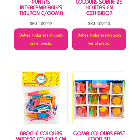
PUNTAS
COLOURS SOBRE 25
INTERCAMBIABLES
HOJITAS EN
TIBURON C/GOMA
EXHIBIDOR
SKU:
109002
SKU:
109010
Debes iniciar sesión para
Debes iniciar sesión para
ver el precio.
ver el precio.
BROCHE COLOURS
GOMA COLOURS FAST
MADERA COLOR 3 CM
FOOD 3D