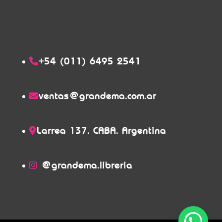
+54 (011) 6495 2541
ventas@grandema.com.ar
Larrea 137. CABA. Argentina
@grandema.libreria