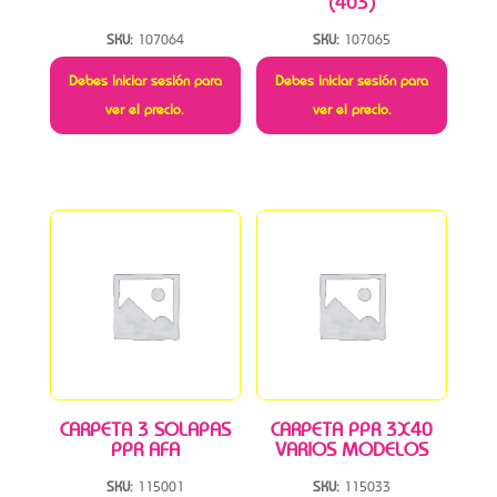
(403)
SKU:
107064
SKU:
107065
Debes iniciar sesión para
Debes iniciar sesión para
ver el precio.
ver el precio.
CARPETA 3 SOLAPAS
CARPETA PPR 3X40
PPR AFA
VARIOS MODELOS
SKU:
115001
SKU:
115033