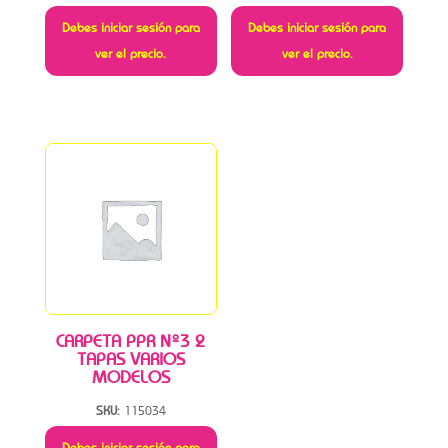
Debes iniciar sesión para
Debes iniciar sesión para
ver el precio.
ver el precio.
CARPETA PPR Nº3 2
TAPAS VARIOS
MODELOS
SKU:
115034
Debes iniciar sesión para