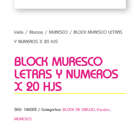
Inicio
/
Marcas
/
MURESCO
/ BLOCK MURESCO LETRAS
Y NUMEROS X 20 HJS
BLOCK MURESCO
LETRAS Y NUMEROS
X 20 HJS
SKU:
146003
Categorías:
BLOCK DE DIBUJO
,
Escolar
,
MURESCO