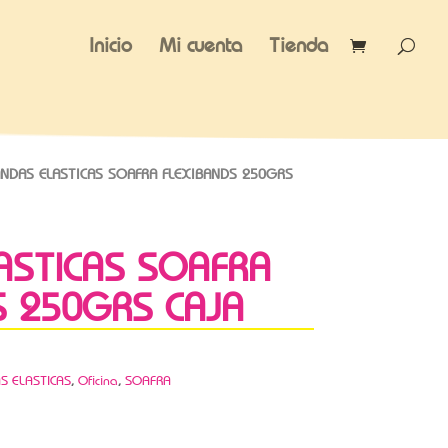
Inicio
Mi cuenta
Tienda
NDAS ELASTICAS SOAFRA FLEXIBANDS 250GRS
ASTICAS SOAFRA
S 250GRS CAJA
S ELASTICAS
,
Oficina
,
SOAFRA