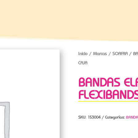
Inicio
/
Marcas
/
SOAFRA
/ BA
CAJA
BANDAS EL
FLEXIBAND
SKU:
153004
Categorías:
BANDA