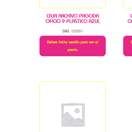
CAJA ARCHIVO PAGODA
OFICIO 9 PLASTICO AZUL
O
SKU:
123001
Debes iniciar sesión para ver el
precio.