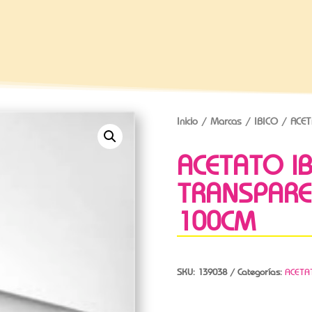
Inicio
/
Marcas
/
IBICO
/ ACET
ACETATO IB
TRANSPARE
100CM
SKU:
139038
Categorías:
ACETA