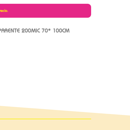
recio.
PARENTE 200MIC 70* 100CM