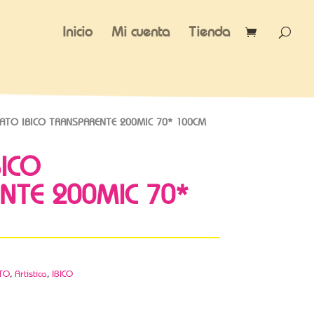
Inicio
Mi cuenta
Tienda
ATO IBICO TRANSPARENTE 200MIC 70* 100CM
ICO
NTE 200MIC 70*
TO
,
Artistica
,
IBICO