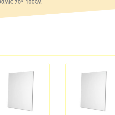
00MIC 70* 100CM