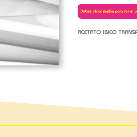
Debes iniciar sesión para ver el p
ACETATO IBICO TRANS