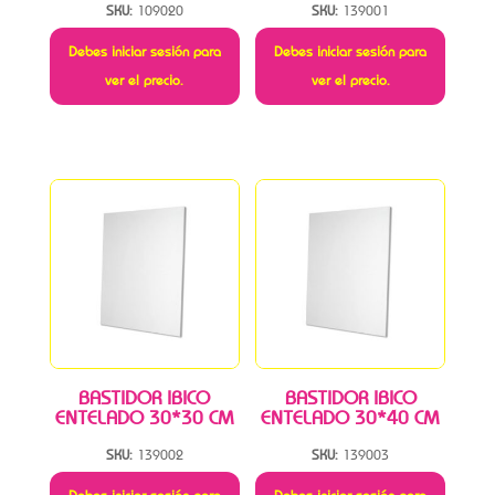
SKU:
109020
SKU:
139001
Debes iniciar sesión para
Debes iniciar sesión para
ver el precio.
ver el precio.
BASTIDOR IBICO
BASTIDOR IBICO
ENTELADO 30*30 CM
ENTELADO 30*40 CM
SKU:
139002
SKU:
139003