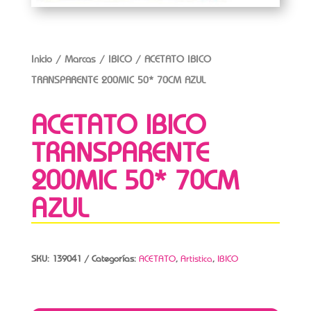
Inicio
/
Marcas
/
IBICO
/ ACETATO IBICO
TRANSPARENTE 200MIC 50* 70CM AZUL
ACETATO IBICO
TRANSPARENTE
200MIC 50* 70CM
AZUL
SKU:
139041
Categorías:
ACETATO
,
Artistica
,
IBICO