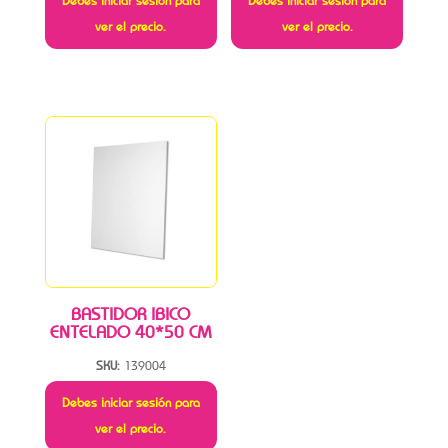
Debes iniciar sesión para
Debes iniciar sesión para
ver el precio.
ver el precio.
BASTIDOR IBICO
ENTELADO 40*50 CM
SKU:
139004
Debes iniciar sesión para
ver el precio.