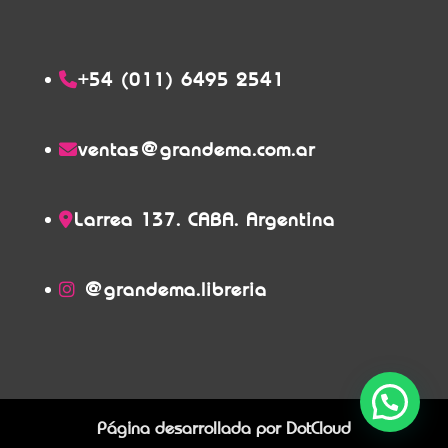
+54 (011) 6495 2541
ventas@grandema.com.ar
Larrea 137. CABA. Argentina
@grandema.libreria
Página desarrollada por
DotCloud