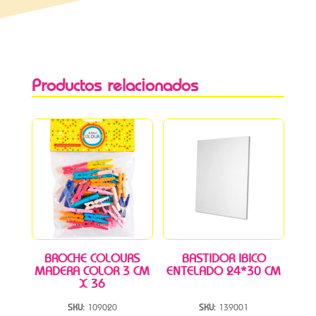
Productos relacionados
BROCHE COLOURS
BASTIDOR IBICO
MADERA COLOR 3 CM
ENTELADO 24*30 CM
X 36
SKU:
109020
SKU:
139001