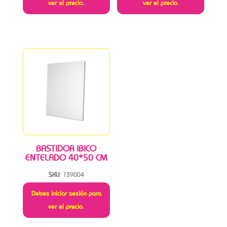
ver el precio.
ver el precio.
BASTIDOR IBICO
ENTELADO 40*50 CM
SKU:
139004
Debes iniciar sesión para
ver el precio.