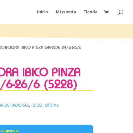
Inicio
Mi cuenta
Tienda
CHADORA IBICO PINZA GRANDE 24/6-26/6
RA IBICO PINZA
/6-26/6 (5228)
BROCHADORAS
,
IBICO
,
Oficina
 el precio.