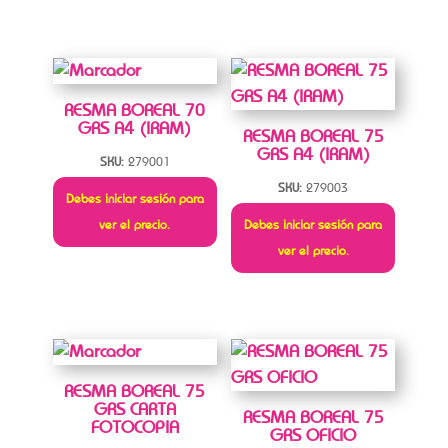
RESMA BOREAL 70
GRS A4 (IRAM)
RESMA BOREAL 75
GRS A4 (IRAM)
SKU:
279001
SKU:
279003
Debes iniciar sesión para
ver el precio.
Debes iniciar sesión para
ver el precio.
RESMA BOREAL 75
GRS CARTA
RESMA BOREAL 75
FOTOCOPIA
GRS OFICIO