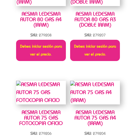
RESMA LEDESMA
RESMA LEDESMA
AUTOR 80 GRS A4
AUTOR 80 GRS A3
(IRAM)
(DOBLE IRAM)
SKU:
279208
SKU:
279207
Debes iniciar sesión para
Debes iniciar sesión para
ver el precio.
ver el precio.
RESMA LEDESMA
RESMA LEDESMA
AUTOR 75 GRS
AUTOR 75 GRS A4
FOTOCOPIA OFICIO
(IRAM)
SKU:
279206
SKU:
279204