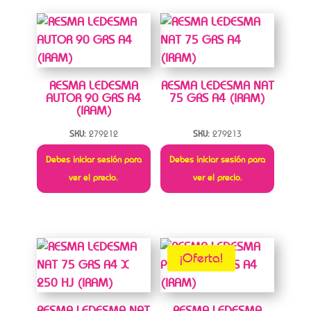
RESMA LEDESMA
RESMA LEDESMA NAT
AUTOR 90 GRS A4
75 GRS A4 (IRAM)
(IRAM)
SKU:
279212
SKU:
279213
Debes iniciar sesión para
Debes iniciar sesión para
ver el precio.
ver el precio.
¡Oferta!
RESMA LEDESMA NAT
RESMA LEDESMA