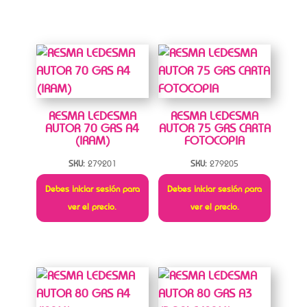
RESMA LEDESMA
RESMA LEDESMA
AUTOR 70 GRS A4
AUTOR 75 GRS CARTA
(IRAM)
FOTOCOPIA
SKU:
279201
SKU:
279205
Debes iniciar sesión para
Debes iniciar sesión para
ver el precio.
ver el precio.