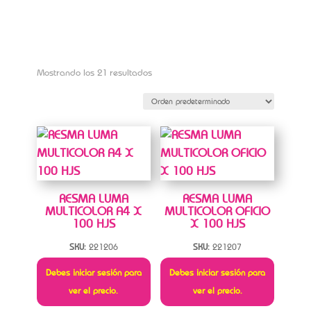
Mostrando los 21 resultados
RESMA LUMA
RESMA LUMA
MULTICOLOR A4 X
MULTICOLOR OFICIO
100 HJS
X 100 HJS
SKU:
221206
SKU:
221207
Debes iniciar sesión para
Debes iniciar sesión para
ver el precio.
ver el precio.