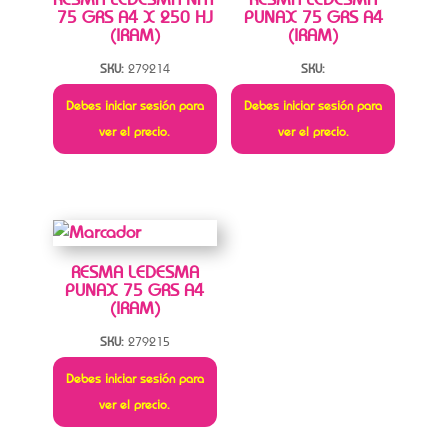
75 GRS A4 X 250 HJ
PUNAX 75 GRS A4
(IRAM)
(IRAM)
SKU:
279214
SKU:
Debes iniciar sesión para
Debes iniciar sesión para
ver el precio.
ver el precio.
RESMA LEDESMA
PUNAX 75 GRS A4
(IRAM)
SKU:
279215
Debes iniciar sesión para
ver el precio.