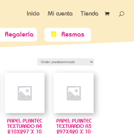
Inicio
Mi cuenta
Tienda
Regalería
Resmas


PAPEL PLANTEC
PAPEL PLANTEC
TEXTURADO A4
TEXTURADO A3
210X297 X 10
297X420 X 10