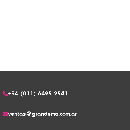
+54 (011) 6495 2541
ventas@grandema.com.ar