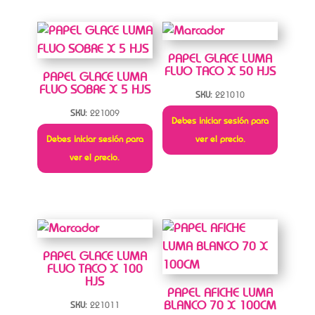
PAPEL GLACE LUMA
FLUO TACO X 50 HJS
PAPEL GLACE LUMA
FLUO SOBRE X 5 HJS
SKU:
221010
SKU:
221009
Debes iniciar sesión para
Debes iniciar sesión para
ver el precio.
ver el precio.
PAPEL GLACE LUMA
FLUO TACO X 100
HJS
PAPEL AFICHE LUMA
BLANCO 70 X 100CM
SKU:
221011