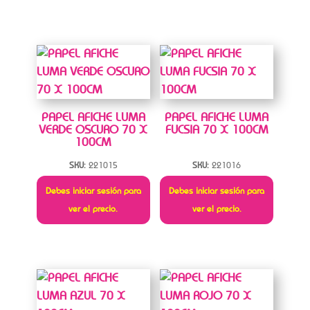
PAPEL AFICHE LUMA
PAPEL AFICHE LUMA
VERDE OSCURO 70 X
FUCSIA 70 X 100CM
100CM
SKU:
221015
SKU:
221016
Debes iniciar sesión para
Debes iniciar sesión para
ver el precio.
ver el precio.