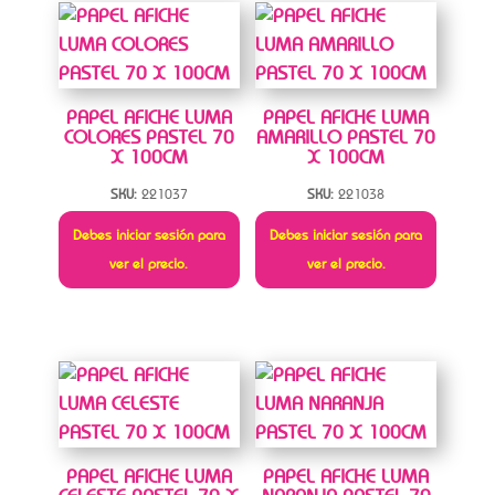
PAPEL AFICHE LUMA
PAPEL AFICHE LUMA
COLORES PASTEL 70
AMARILLO PASTEL 70
X 100CM
X 100CM
SKU:
221037
SKU:
221038
Debes iniciar sesión para
Debes iniciar sesión para
ver el precio.
ver el precio.
PAPEL AFICHE LUMA
PAPEL AFICHE LUMA