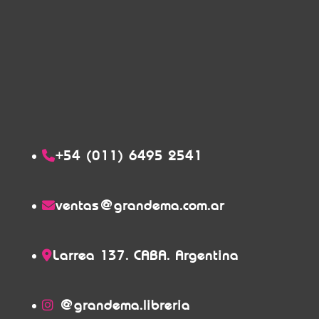
+54 (011) 6495 2541
ventas@grandema.com.ar
Larrea 137. CABA. Argentina
@grandema.libreria