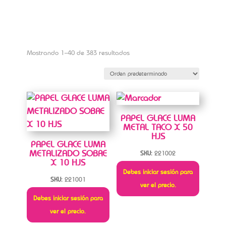
Mostrando 1–40 de 383 resultados
PAPEL GLACE LUMA
METAL TACO X 50
HJS
PAPEL GLACE LUMA
METALIZADO SOBRE
SKU:
221002
X 10 HJS
Debes iniciar sesión para
SKU:
221001
ver el precio.
Debes iniciar sesión para
ver el precio.