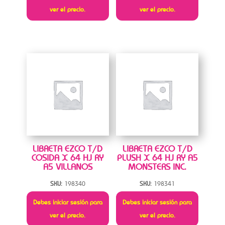
ver el precio.
ver el precio.
LIBRETA EZCO T/D
LIBRETA EZCO T/D
COSIDA X 64 HJ RY
PLUSH X 64 HJ RY A5
A5 VILLANOS
MONSTERS INC.
SKU:
198340
SKU:
198341
Debes iniciar sesión para
Debes iniciar sesión para
ver el precio.
ver el precio.