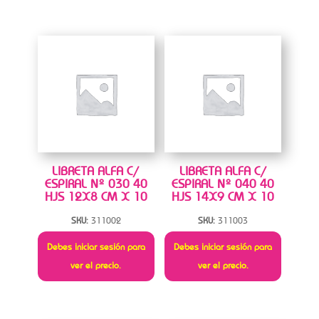
LIBRETA ALFA C/
LIBRETA ALFA C/
ESPIRAL Nº 030 40
ESPIRAL Nº 040 40
HJS 12X8 CM X 10
HJS 14X9 CM X 10
SKU:
311002
SKU:
311003
Debes iniciar sesión para
Debes iniciar sesión para
ver el precio.
ver el precio.