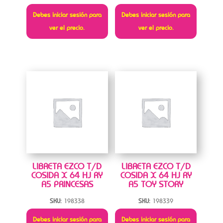
Debes iniciar sesión para
Debes iniciar sesión para
ver el precio.
ver el precio.
LIBRETA EZCO T/D
LIBRETA EZCO T/D
COSIDA X 64 HJ RY
COSIDA X 64 HJ RY
A5 PRINCESAS
A5 TOY STORY
SKU:
198338
SKU:
198339
Debes iniciar sesión para
Debes iniciar sesión para