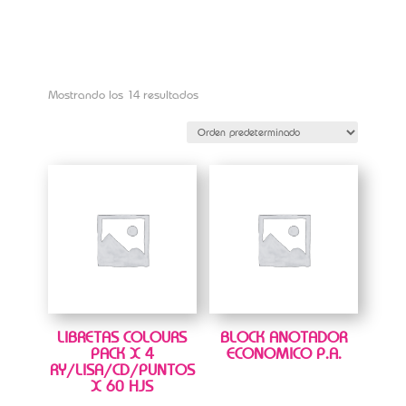
Mostrando los 14 resultados
LIBRETAS COLOURS
BLOCK ANOTADOR
PACK X 4
ECONOMICO P.A.
RY/LISA/CD/PUNTOS
X 60 HJS