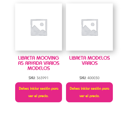
LIBRETA MOOVING
LIBRETA MODELOS
A5 RAYADA VARIOS
VARIOS
MODELOS
SKU:
363991
SKU:
400030
Debes iniciar sesión para
Debes iniciar sesión para
ver el precio.
ver el precio.