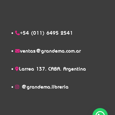
+54 (011) 6495 2541
ventas@grandema.com.ar
Larrea 137. CABA. Argentina
@grandema.libreria