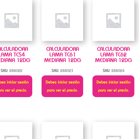
ALCULADORA
CALCULADORA
CALCULADORA
LAMA TC54
LAMA TC61
LAMA TC62
DIANA 12DG
MEDIANA 12DG
MEDIANA 12DG
SKU:
288022
SKU:
288023
SKU:
288024
es iniciar sesión
Debes iniciar sesión
Debes iniciar sesión
ra ver el precio.
para ver el precio.
para ver el precio.