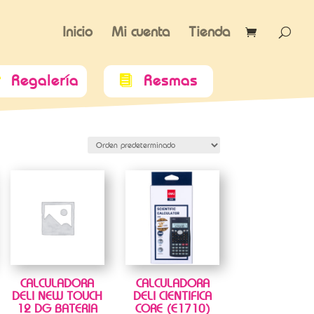
Inicio
Mi cuenta
Tienda
Regalería
Resmas


CALCULADORA
CALCULADORA
DELI NEW TOUCH
DELI CIENTIFICA
12 DG BATERIA
CORE (E1710)