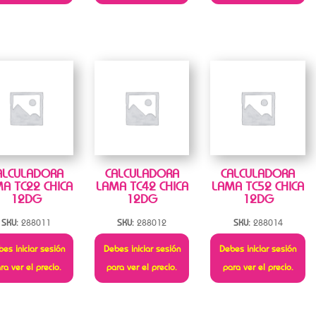
ALCULADORA
CALCULADORA
CALCULADORA
A TC22 CHICA
LAMA TC42 CHICA
LAMA TC52 CHICA
12DG
12DG
12DG
SKU:
288011
SKU:
288012
SKU:
288014
es iniciar sesión
Debes iniciar sesión
Debes iniciar sesión
ra ver el precio.
para ver el precio.
para ver el precio.