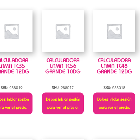
ALCULADORA
CALCULADORA
CALCULADORA
LAMA TC35
LAMA TC56
LAMA TC48
RANDE 12DG
GRANDE 10DG
GRANDE 12DG
SKU:
288019
SKU:
288017
SKU:
288018
es iniciar sesión
Debes iniciar sesión
Debes iniciar sesión
ra ver el precio.
para ver el precio.
para ver el precio.