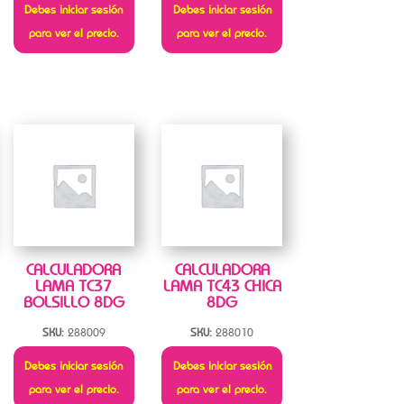
Debes iniciar sesión
Debes iniciar sesión
para ver el precio.
para ver el precio.
CALCULADORA
CALCULADORA
LAMA TC37
LAMA TC43 CHICA
BOLSILLO 8DG
8DG
SKU:
288009
SKU:
288010
Debes iniciar sesión
Debes iniciar sesión
para ver el precio.
para ver el precio.