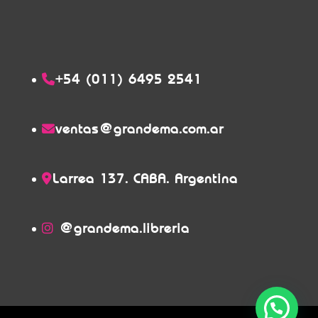
+54 (011) 6495 2541
ventas@grandema.com.ar
Larrea 137. CABA. Argentina
@grandema.libreria