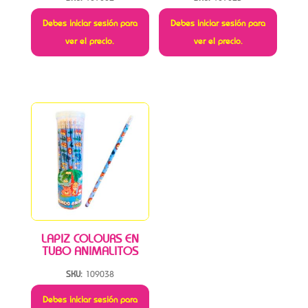
Debes iniciar sesión para
Debes iniciar sesión para
ver el precio.
ver el precio.
LAPIZ COLOURS EN
TUBO ANIMALITOS
SKU:
109038
Debes iniciar sesión para