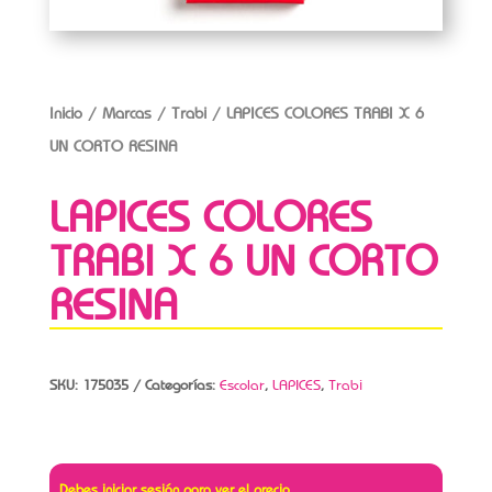
Inicio
/
Marcas
/
Trabi
/ LAPICES COLORES TRABI X 6
UN CORTO RESINA
LAPICES COLORES
TRABI X 6 UN CORTO
RESINA
SKU:
175035
Categorías:
Escolar
,
LAPICES
,
Trabi
Debes iniciar sesión para ver el precio.