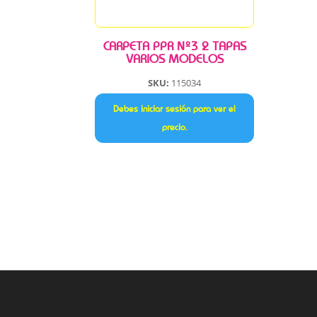
CARPETA PPR Nº3 2 TAPAS
VARIOS MODELOS
SKU:
115034
Debes iniciar sesión para ver el
precio.