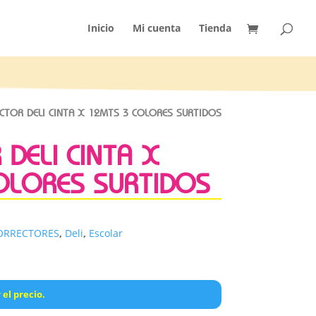
Inicio
Mi cuenta
Tienda
CTOR DELI CINTA X 12MTS 3 COLORES SURTIDOS
DELI CINTA X
OLORES SURTIDOS
ORRECTORES
,
Deli
,
Escolar
 el precio.