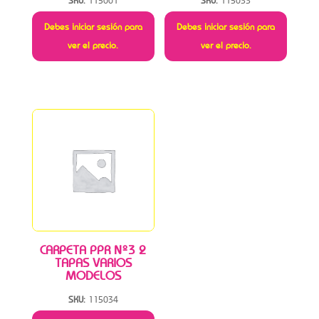
SKU:
115001
SKU:
115033
Debes iniciar sesión para
Debes iniciar sesión para
ver el precio.
ver el precio.
CARPETA PPR Nº3 2
TAPAS VARIOS
MODELOS
SKU:
115034