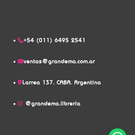
+54 (011) 6495 2541
ventas@grandema.com.ar
Larrea 137. CABA. Argentina
@grandema.libreria