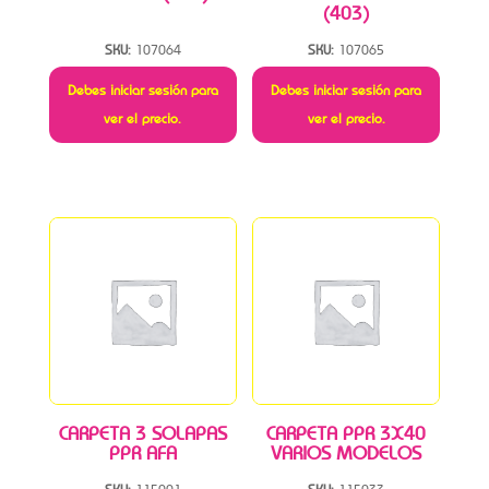
(403)
SKU:
107064
SKU:
107065
Debes iniciar sesión para
Debes iniciar sesión para
ver el precio.
ver el precio.
CARPETA 3 SOLAPAS
CARPETA PPR 3X40
PPR AFA
VARIOS MODELOS