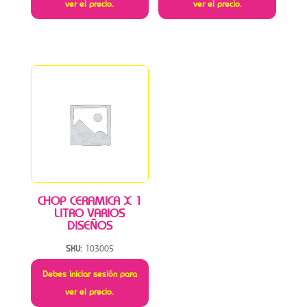
ver el precio.
ver el precio.
CHOP CERAMICA X 1
LITRO VARIOS
DISEÑOS
SKU:
103005
Debes iniciar sesión para
ver el precio.