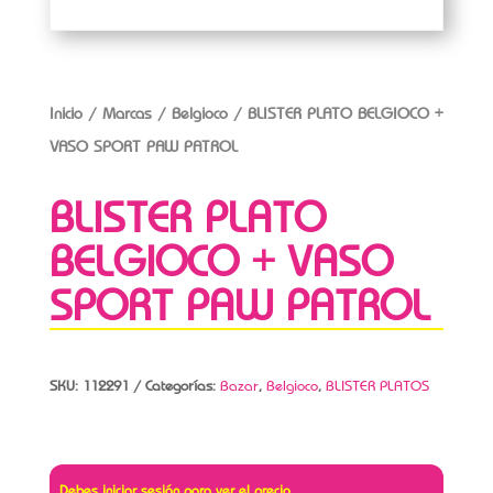
Inicio
/
Marcas
/
Belgioco
/ BLISTER PLATO BELGIOCO +
VASO SPORT PAW PATROL
BLISTER PLATO
BELGIOCO + VASO
SPORT PAW PATROL
SKU:
112291
Categorías:
Bazar
,
Belgioco
,
BLISTER PLATOS
Debes iniciar sesión para ver el precio.