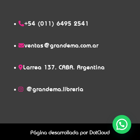
+54 (011) 6495 2541
ventas@grandema.com.ar
Larrea 137. CABA. Argentina
@grandema.libreria
Página desarrollada por
DotCloud