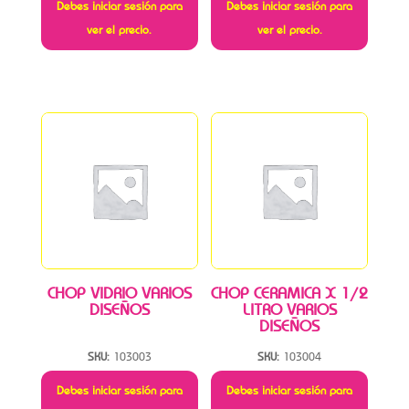
Debes iniciar sesión para
Debes iniciar sesión para
ver el precio.
ver el precio.
CHOP VIDRIO VARIOS
CHOP CERAMICA X 1/2
DISEÑOS
LITRO VARIOS
DISEÑOS
SKU:
103003
SKU:
103004
Debes iniciar sesión para
Debes iniciar sesión para