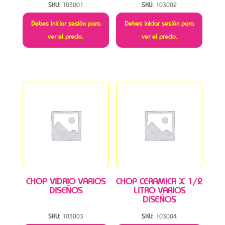
SKU:
103001
SKU:
103002
Debes iniciar sesión para
Debes iniciar sesión para
ver el precio.
ver el precio.
CHOP VIDRIO VARIOS
CHOP CERAMICA X 1/2
DISEÑOS
LITRO VARIOS
DISEÑOS
SKU:
103003
SKU:
103004