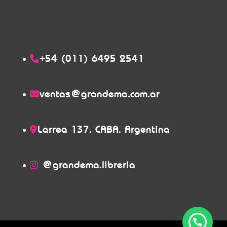
+54 (011) 6495 2541
ventas@grandema.com.ar
Larrea 137. CABA. Argentina
@grandema.libreria