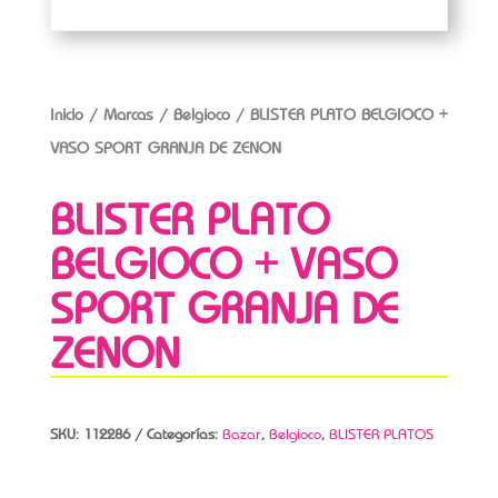
Inicio
/
Marcas
/
Belgioco
/ BLISTER PLATO BELGIOCO +
VASO SPORT GRANJA DE ZENON
BLISTER PLATO
BELGIOCO + VASO
SPORT GRANJA DE
ZENON
SKU:
112286
Categorías:
Bazar
,
Belgioco
,
BLISTER PLATOS