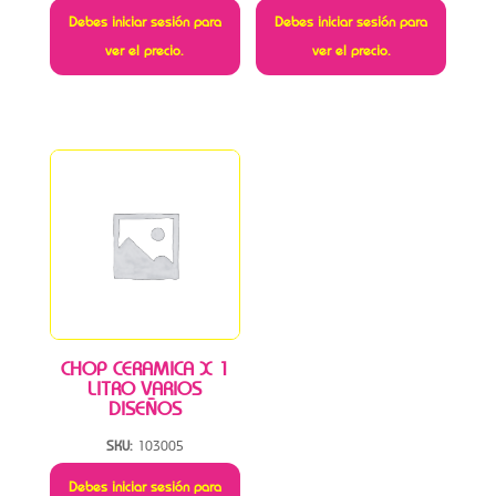
Debes iniciar sesión para
Debes iniciar sesión para
ver el precio.
ver el precio.
CHOP CERAMICA X 1
LITRO VARIOS
DISEÑOS
SKU:
103005
Debes iniciar sesión para