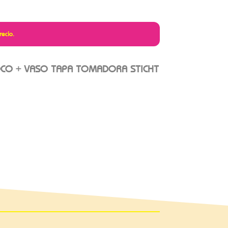
recio.
OCO + VASO TAPA TOMADORA STICHT