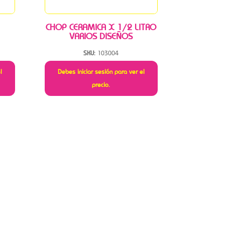
CHOP CERAMICA X 1/2 LITRO
VARIOS DISEÑOS
SKU:
103004
l
Debes iniciar sesión para ver el
precio.