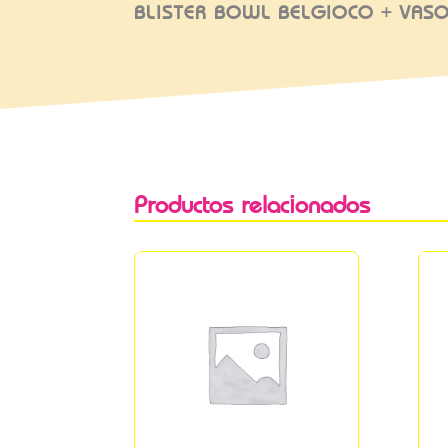
BLISTER BOWL BELGIOCO + VAS
Productos relacionados