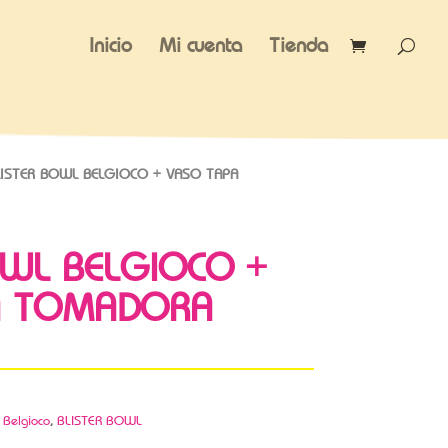
Inicio
Mi cuenta
Tienda
ISTER BOWL BELGIOCO + VASO TAPA
OWL BELGIOCO +
A TOMADORA
,
Belgioco
,
BLISTER BOWL