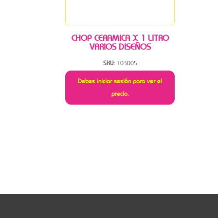
CHOP CERAMICA X 1 LITRO
VARIOS DISEÑOS
SKU:
103005
Debes iniciar sesión para ver el
precio.