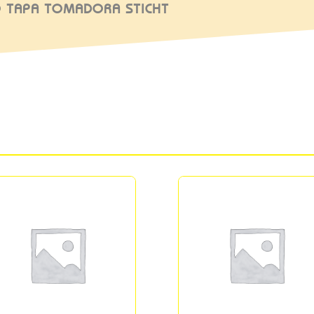
O TAPA TOMADORA STICHT