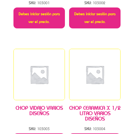
SKU:
103001
SKU:
103002
Debes iniciar sesión para
Debes iniciar sesión para
ver el precio.
ver el precio.
CHOP VIDRIO VARIOS
CHOP CERAMICA X 1/2
DISEÑOS
LITRO VARIOS
DISEÑOS
SKU:
103003
SKU:
103004