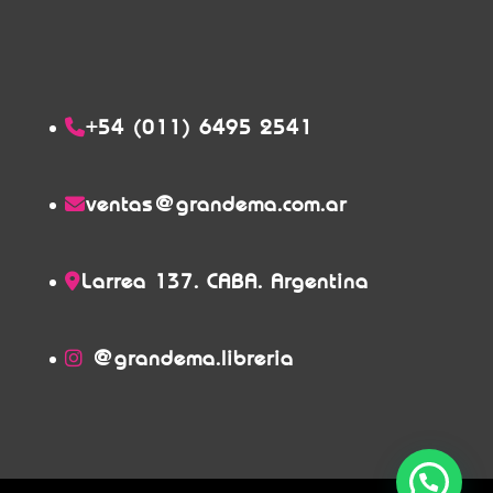
+54 (011) 6495 2541
ventas@grandema.com.ar
Larrea 137. CABA. Argentina
@grandema.libreria