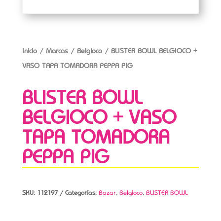
Inicio
/
Marcas
/
Belgioco
/ BLISTER BOWL BELGIOCO +
VASO TAPA TOMADORA PEPPA PIG
BLISTER BOWL
BELGIOCO + VASO
TAPA TOMADORA
PEPPA PIG
SKU:
112197
Categorías:
Bazar
,
Belgioco
,
BLISTER BOWL