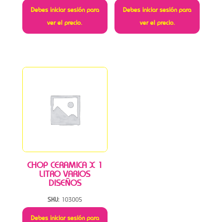
Debes iniciar sesión para
Debes iniciar sesión para
ver el precio.
ver el precio.
CHOP CERAMICA X 1
LITRO VARIOS
DISEÑOS
SKU:
103005
Debes iniciar sesión para