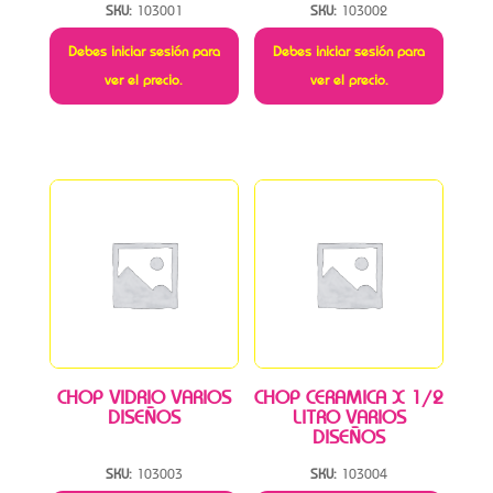
SKU:
103001
SKU:
103002
Debes iniciar sesión para
Debes iniciar sesión para
ver el precio.
ver el precio.
CHOP VIDRIO VARIOS
CHOP CERAMICA X 1/2
DISEÑOS
LITRO VARIOS
DISEÑOS
SKU:
103003
SKU:
103004