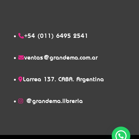
+54 (011) 6495 2541
ventas@grandema.com.ar
Larrea 137. CABA. Argentina
@grandema.libreria