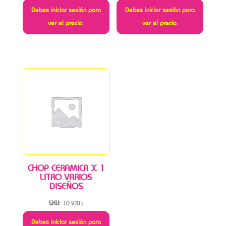
Debes iniciar sesión para
Debes iniciar sesión para
ver el precio.
ver el precio.
CHOP CERAMICA X 1
LITRO VARIOS
DISEÑOS
SKU:
103005
Debes iniciar sesión para