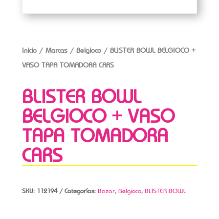
Inicio
/
Marcas
/
Belgioco
/ BLISTER BOWL BELGIOCO +
VASO TAPA TOMADORA CARS
BLISTER BOWL
BELGIOCO + VASO
TAPA TOMADORA
CARS
SKU:
112194
Categorías:
Bazar
,
Belgioco
,
BLISTER BOWL