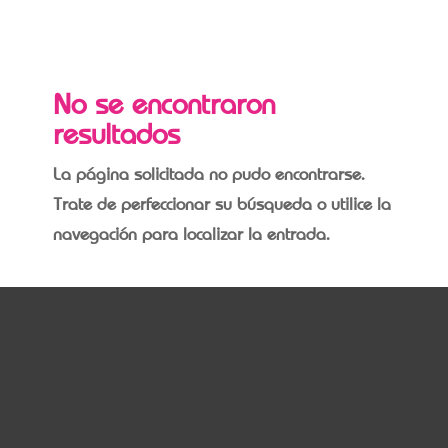
No se encontraron
resultados
La página solicitada no pudo encontrarse.
Trate de perfeccionar su búsqueda o utilice la
navegación para localizar la entrada.