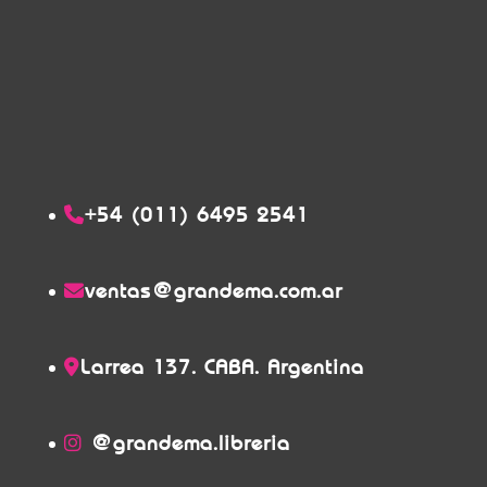
+54 (011) 6495 2541
ventas@grandema.com.ar
Larrea 137. CABA. Argentina
@grandema.libreria