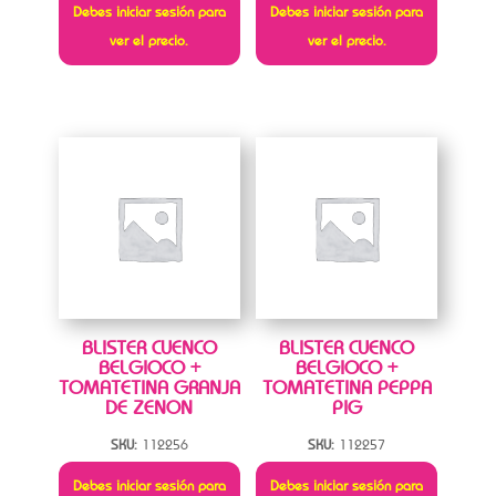
Debes iniciar sesión para
Debes iniciar sesión para
ver el precio.
ver el precio.
BLISTER CUENCO
BLISTER CUENCO
BELGIOCO +
BELGIOCO +
TOMATETINA GRANJA
TOMATETINA PEPPA
DE ZENON
PIG
SKU:
112256
SKU:
112257
Debes iniciar sesión para
Debes iniciar sesión para