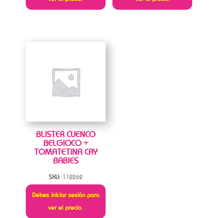
BLISTER CUENCO
BELGIOCO +
TOMATETINA CRY
BABIES
SKU:
112262
Debes iniciar sesión para
ver el precio.